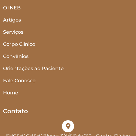
O INEB
Artigos
Serviços
Corpo Clínico
Convênios
Orientações ao Paciente
Fale Conosco
Home
Contato
SHCSW CHSW Blocos 3/4/5 Sala 219 - Centro Clínico