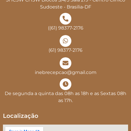
Sudoeste - Brasilia-DF
((61) 98377-2176
(61) 98377-2176
inebrecepcao@gmail.com
De segunda a quinta das 08h as 18h e as Sextas 08h
as 17h.
Localização