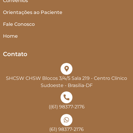
Convênios
Orientações ao Paciente
Fale Conosco
Home
Contato
SHCSW CHSW Blocos 3/4/5 Sala 219 - Centro Clínico
Sudoeste - Brasilia-DF
((61) 98377-2176
(61) 98377-2176