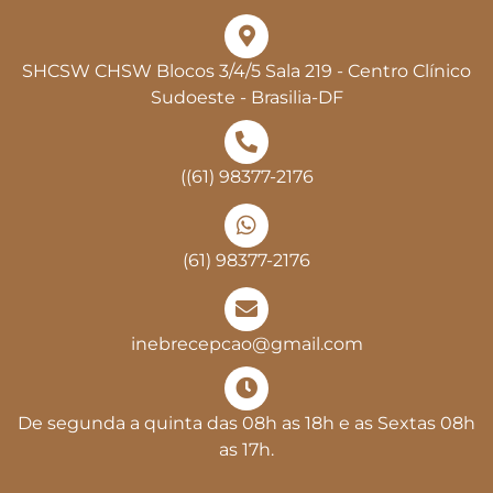
SHCSW CHSW Blocos 3/4/5 Sala 219 - Centro Clínico
Sudoeste - Brasilia-DF
((61) 98377-2176
(61) 98377-2176
inebrecepcao@gmail.com
De segunda a quinta das 08h as 18h e as Sextas 08h
as 17h.