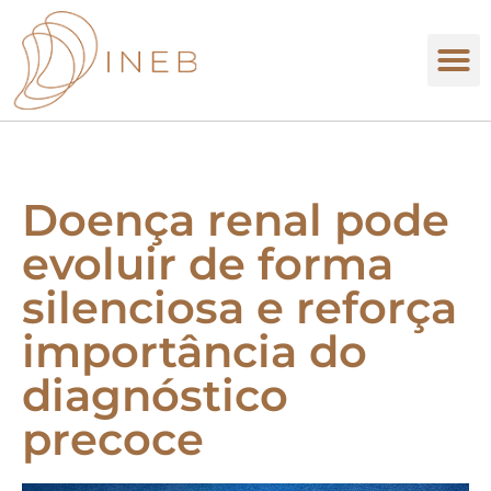
Doença renal pode
evoluir de forma
silenciosa e reforça
importância do
diagnóstico
precoce