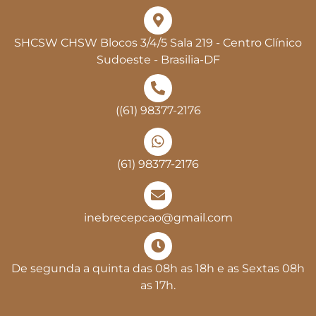
SHCSW CHSW Blocos 3/4/5 Sala 219 - Centro Clínico
Sudoeste - Brasilia-DF
((61) 98377-2176
(61) 98377-2176
inebrecepcao@gmail.com
De segunda a quinta das 08h as 18h e as Sextas 08h
as 17h.