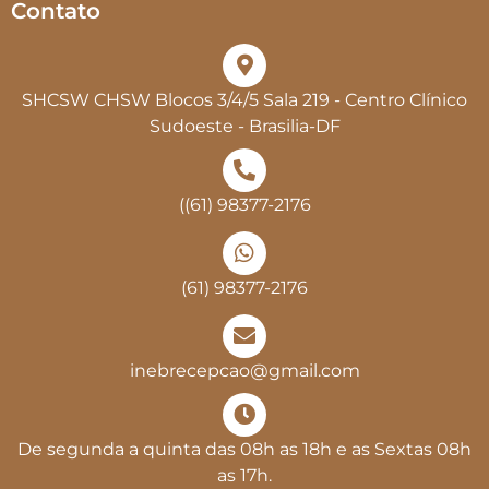
Contato
SHCSW CHSW Blocos 3/4/5 Sala 219 - Centro Clínico
Sudoeste - Brasilia-DF
((61) 98377-2176
(61) 98377-2176
inebrecepcao@gmail.com
De segunda a quinta das 08h as 18h e as Sextas 08h
as 17h.