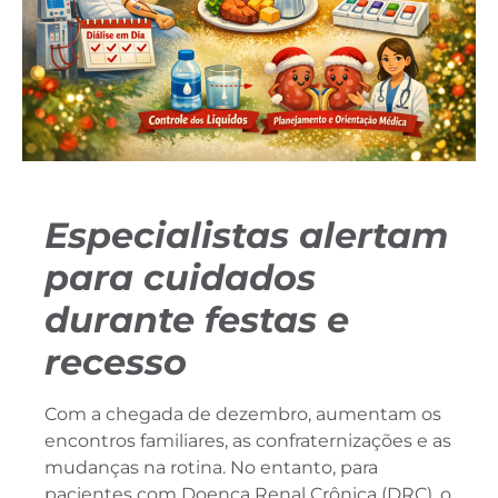
Especialistas alertam
para cuidados
durante festas e
recesso
Com a chegada de dezembro, aumentam os
encontros familiares, as confraternizações e as
mudanças na rotina. No entanto, para
pacientes com Doença Renal Crônica (DRC), o