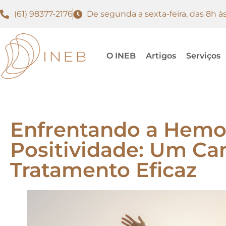
(61) 98377-2176
De segunda a sexta-feira, das 8h às
O INEB
Artigos
Serviços
Enfrentando a Hemo
Positividade: Um C
Tratamento Eficaz