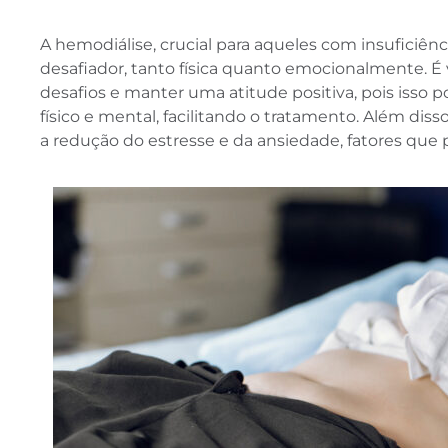
A hemodiálise, crucial para aqueles com insuficiên
desafiador, tanto física quanto emocionalmente. É v
desafios e manter uma atitude positiva, pois isso 
físico e mental, facilitando o tratamento. Além dis
a redução do estresse e da ansiedade, fatores que