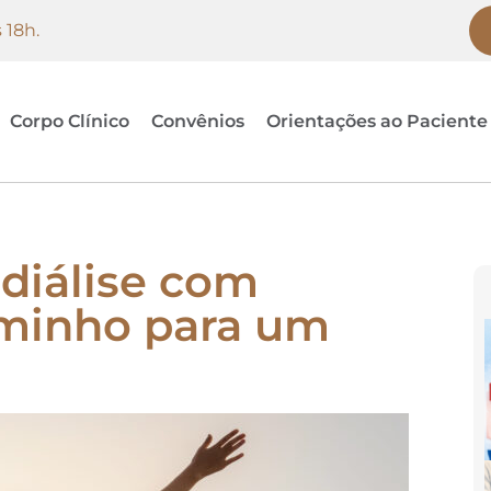
 18h.
Corpo Clínico
Convênios
Orientações ao Paciente
diálise com
aminho para um