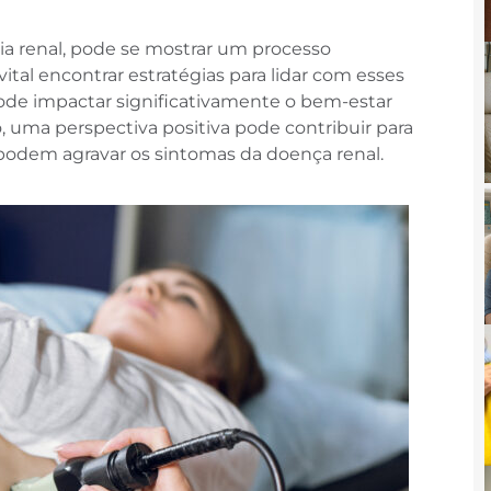
cia renal, pode se mostrar um processo
ital encontrar estratégias para lidar com esses
pode impactar significativamente o bem-estar
so, uma perspectiva positiva pode contribuir para
 podem agravar os sintomas da doença renal.