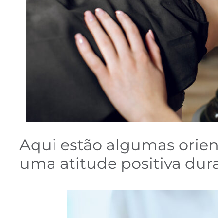
Aqui estão algumas orie
uma atitude positiva dur