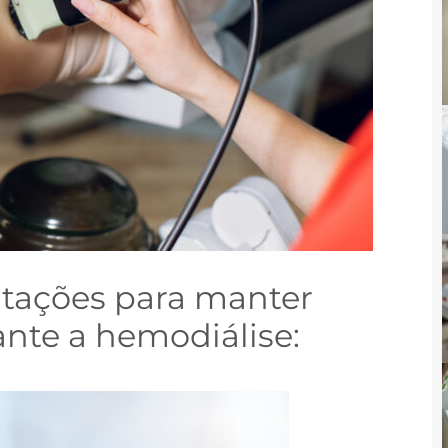
ntações para manter
ante a hemodiálise: