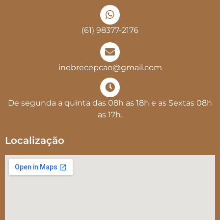
(61) 98377-2176
inebrecepcao@gmail.com
De segunda a quinta das 08h as 18h e as Sextas 08h
as 17h.
Localização