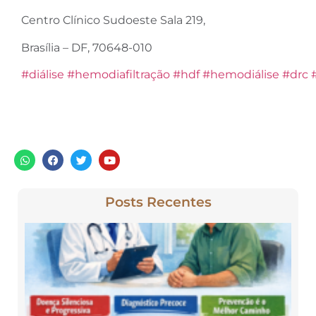
Centro Clínico Sudoeste Sala 219,
Brasília – DF, 70648-010
#diálise
#hemodiafiltração
#hdf
#hemodiálise
#drc
Posts Recentes