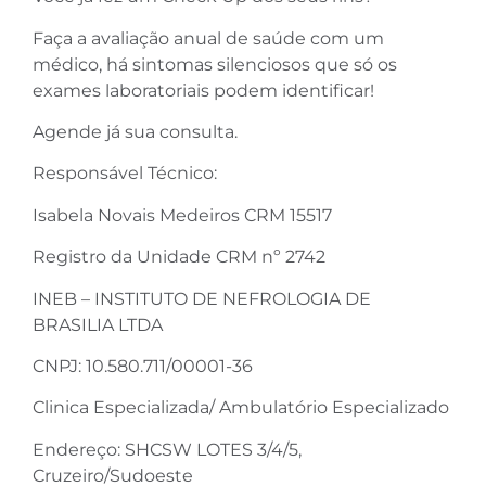
Faça a avaliação anual de saúde com um
médico, há sintomas silenciosos que só os
exames laboratoriais podem identificar!
Agende já sua consulta.
Responsável Técnico:
Isabela Novais Medeiros CRM 15517
Registro da Unidade CRM nº 2742
INEB – INSTITUTO DE NEFROLOGIA DE
BRASILIA LTDA
CNPJ: 10.580.711/00001-36
Clinica Especializada/ Ambulatório Especializado
Endereço: SHCSW LOTES 3/4/5,
Cruzeiro/Sudoeste