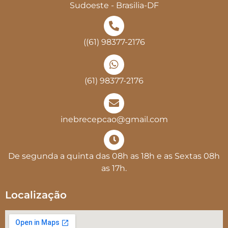
Sudoeste - Brasilia-DF
((61) 98377-2176
(61) 98377-2176
inebrecepcao@gmail.com
De segunda a quinta das 08h as 18h e as Sextas 08h
as 17h.
Localização