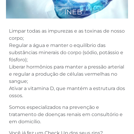
Limpar todas as impurezas e as toxinas de nosso
corpo;
Regular a água e manter o equilíbrio das
substâncias minerais do corpo (sódio, potássio e
fósforo);
Liberar hormônios para manter a pressão arterial
e regular a produção de células vermelhas no
sangue;
Ativar a vitamina D, que mantém a estrutura dos
ossos.
Somos especializados na prevenção e
tratamento de doenças renais em consultório e
em domicílio.
Você já fez um Check Up dos seus rins?