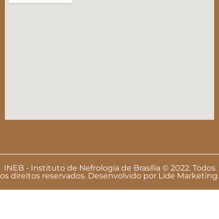
INEB - Instituto de Nefrologia de Brasília © 2022. Todos
os direitos reservados. Desenvolvido por
Lide Marketing
.