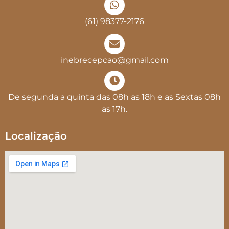
(61) 98377-2176
inebrecepcao@gmail.com
De segunda a quinta das 08h as 18h e as Sextas 08h
as 17h.
Localização